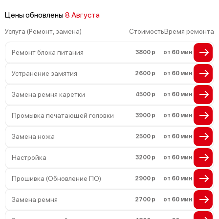
Цены обновлены
8 Августа
Услуга (Ремонт, замена)
Стоимость
Время ремонта
Ремонт блока питания
3800 р
от 60 мин
Устранение замятия
2600 р
от 60 мин
Замена ремня каретки
4500 р
от 60 мин
Промывка печатающей головки
3900 р
от 60 мин
Замена ножа
2500 р
от 60 мин
Настройка
3200 р
от 60 мин
Прошивка (Обновление ПО)
2900 р
от 60 мин
Замена ремня
2700 р
от 60 мин