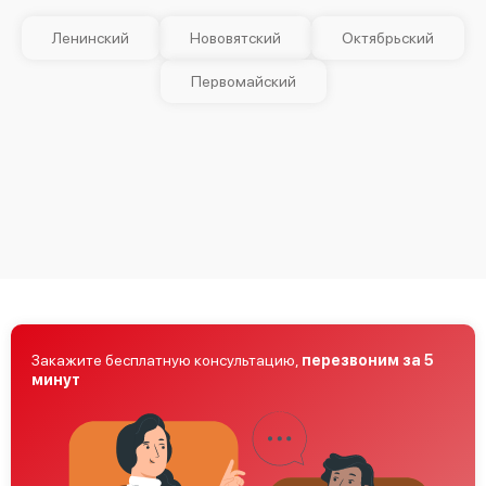
Ленинский
Нововятский
Октябрьский
Первомайский
Закажите бесплатную консультацию,
перезвоним за 5
минут