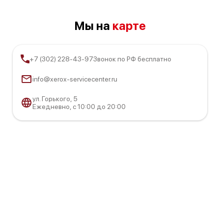
Мы на
карте
+7 (302) 228-43-97
Звонок по РФ бесплатно
info@xerox-servicecenter.ru
ул. ​Горького, 5
Ежедневно, с 10:00 до 20:00