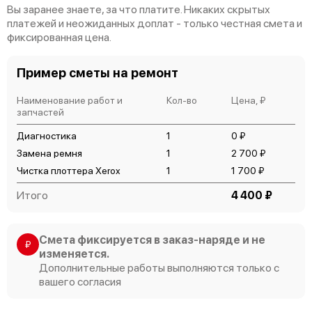
Вы заранее знаете, за что платите. Никаких скрытых
платежей и неожиданных доплат - только честная смета и
фиксированная цена.
Пример сметы на ремонт
Наименование работ и
Кол-во
Цена, ₽
запчастей
Диагностика
1
0 ₽
Замена ремня
1
2 700 ₽
Чистка плоттера Xerox
1
1 700 ₽
Итого
4 400 ₽
Смета фиксируется в заказ-наряде и не
₽
изменяется.
Дополнительные работы выполняются только с
вашего согласия