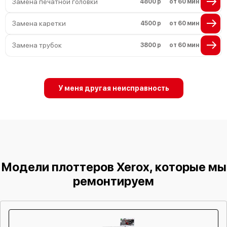
Замена печатной головки
4800 р
от 60 мин
Замена каретки
4500 р
от 60 мин
Замена трубок
3800 р
от 60 мин
У меня другая неисправность
Модели плоттеров Xerox, которые мы
ремонтируем