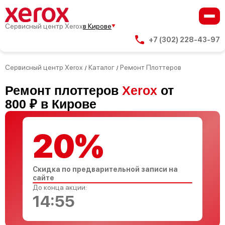
Сервисный центр Xerox
в Кирове
+7 (302) 228-43-97
Сервисный центр Xerox
Каталог
Ремонт Плоттеров
/
/
Ремонт плоттеров
Xerox
от
800 ₽ в Кирове
20%
Скидка по предварительной записи на
сайте
До конца акции:
14:54