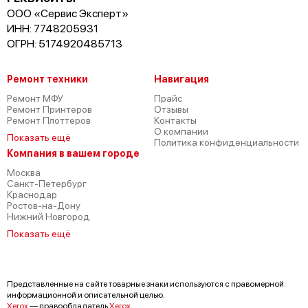
ООО «Сервис Эксперт»
ИНН: 7748205931
ОГРН: 5174920485713
Ремонт техники
Навигация
Ремонт МФУ
Прайс
Ремонт Принтеров
Отзывы
Ремонт Плоттеров
Контакты
О компании
Показать ещё
Политика конфиденциальности
Компания в вашем городе
Москва
Санкт-Петербург
Краснодар
Ростов-на-Дону
Нижний Новгород
Показать ещё
Представленные на сайте товарные знаки используются с правомерной
информационной и описательной целью.
Xerox
— правообладатель
Xerox
.