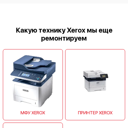
Xerox ROWE ecoPrint i4 & Scan 450i
Какую технику Xerox мы еще
ремонтируем
МФУ XEROX
ПРИНТЕР XEROX